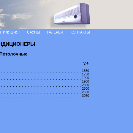
НТИЛЯЦИЯ
САУНЫ
ГАЛЕРЕЯ
КОНТАКТЫ
НДИЦИОНЕРЫ
Потолочные
у.е.
1550
1750
1900
1900
2300
2300
2550
3050