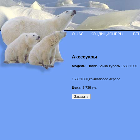
О НАС
КОНДИЦИОНЕРЫ
ВЕ
Аксесуары
Модель:
Harvia Бочка-купель 1530*1000
1530*1000,камбаловое дерево
Цена:
3,736
у.е.