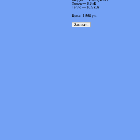
Холод — 8,8 кВт
Тепло — 10,5 кВт
Цена:
1,560
у.е.